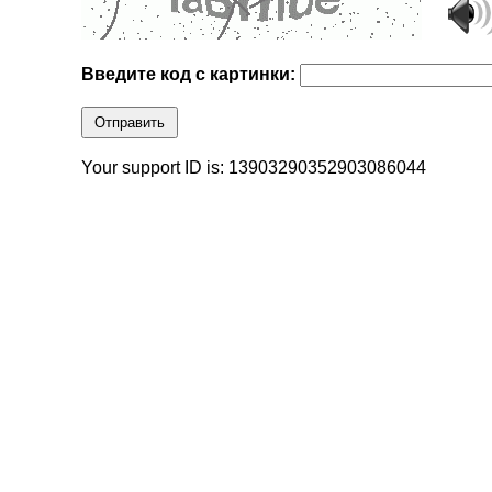
Введите код с картинки:
Отправить
Your support ID is: 13903290352903086044