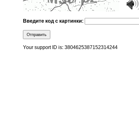
Введите код с картинки:
Отправить
Your support ID is: 3804625387152314244