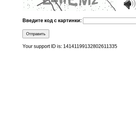
Введите код с картинки:
Отправить
Your support ID is: 14141199132802611335