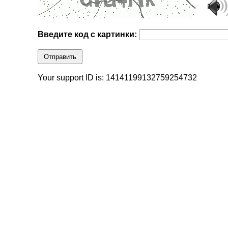
Введите код с картинки:
Отправить
Your support ID is: 14141199132759254732