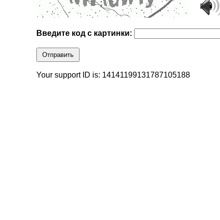
Введите код с картинки:
Отправить
Your support ID is: 14141199131787105188