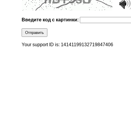
Введите код с картинки:
Отправить
Your support ID is: 14141199132719847406