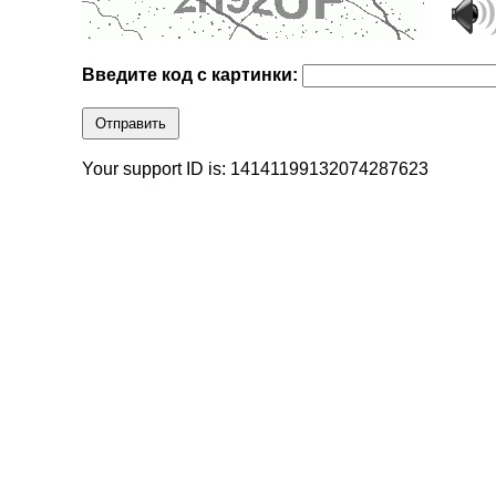
Введите код с картинки:
Отправить
Your support ID is: 14141199132074287623