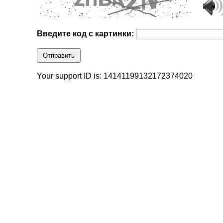
Введите код с картинки:
Отправить
Your support ID is: 14141199132172374020