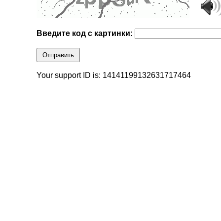
Введите код с картинки:
Отправить
Your support ID is: 14141199132631717464