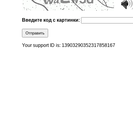
Введите код с картинки:
Отправить
Your support ID is: 13903290352317858167