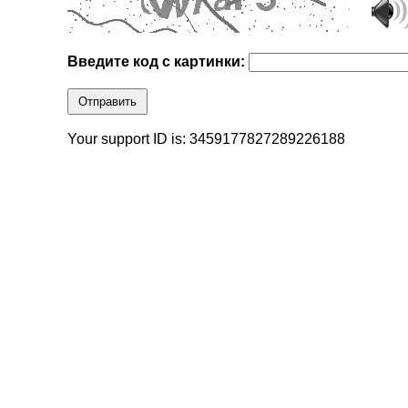
Введите код с картинки:
Отправить
Your support ID is: 3459177827289226188