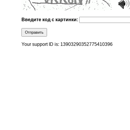
Введите код с картинки:
Отправить
Your support ID is: 13903290352775410396