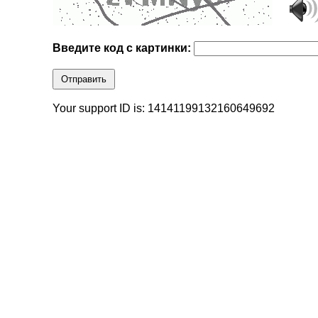
Введите код с картинки:
Отправить
Your support ID is: 14141199132160649692