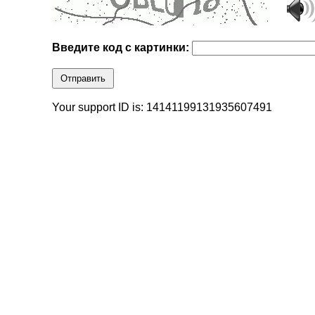
Введите код с картинки:
Отправить
Your support ID is: 14141199131935607491