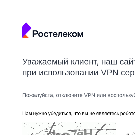
Уважаемый клиент, наш сай
при использовании VPN се
Пожалуйста, отключите VPN или воспользу
Нам нужно убедиться, что вы не являетесь робот