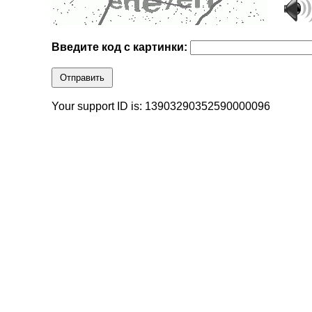
Введите код с картинки:
Отправить
Your support ID is: 13903290352590000096