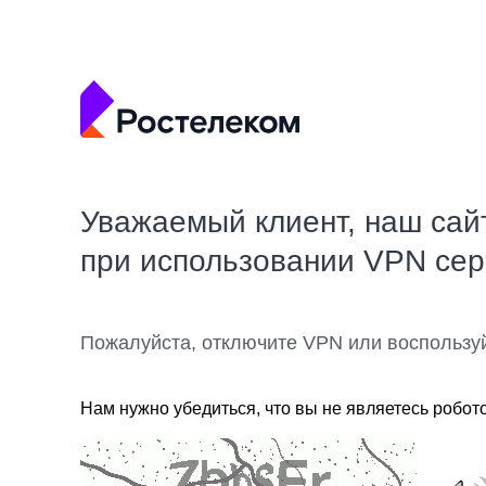
Уважаемый клиент, наш сай
при использовании VPN се
Пожалуйста, отключите VPN или воспользу
Нам нужно убедиться, что вы не являетесь робот