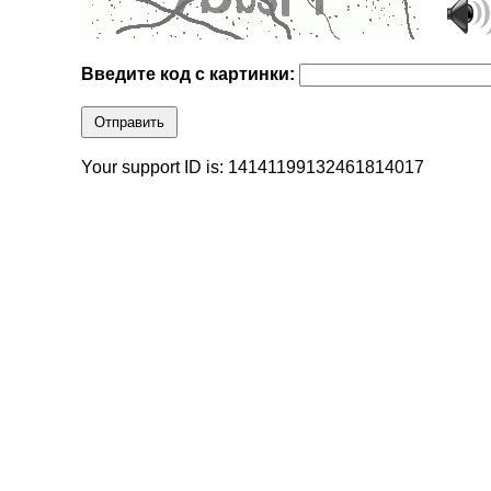
Введите код с картинки:
Отправить
Your support ID is: 14141199132461814017