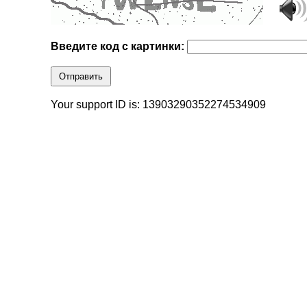
Введите код с картинки:
Отправить
Your support ID is: 13903290352274534909