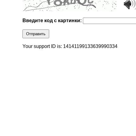
Введите код с картинки:
Отправить
Your support ID is: 14141199133639990334