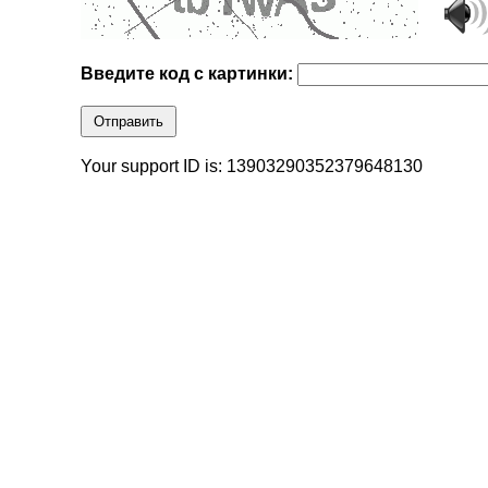
Введите код с картинки:
Отправить
Your support ID is: 13903290352379648130