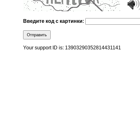
Введите код с картинки:
Отправить
Your support ID is: 13903290352814431141