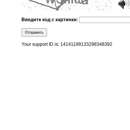
Введите код с картинки:
Отправить
Your support ID is: 14141199133298348392