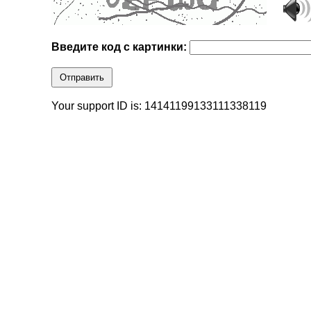
Введите код с картинки:
Отправить
Your support ID is: 14141199133111338119