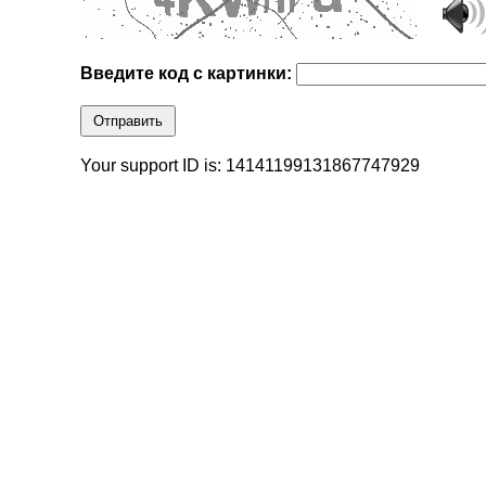
Введите код с картинки:
Отправить
Your support ID is: 14141199131867747929