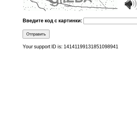
Введите код с картинки:
Отправить
Your support ID is: 14141199131851098941