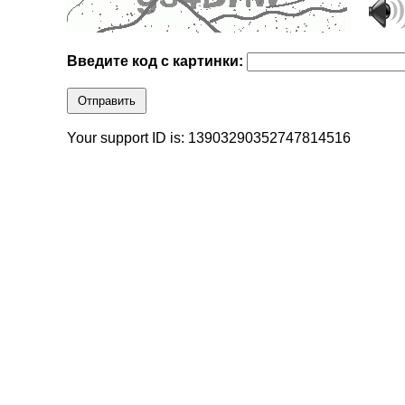
Введите код с картинки:
Отправить
Your support ID is: 13903290352747814516