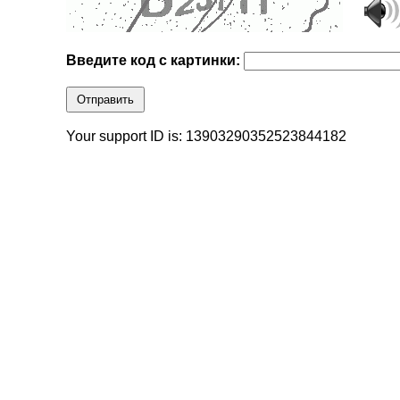
Введите код с картинки:
Отправить
Your support ID is: 13903290352523844182