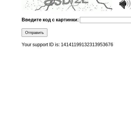
Введите код с картинки:
Отправить
Your support ID is: 14141199132313953676