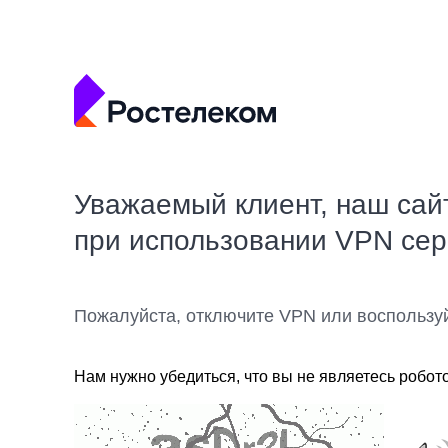
Уважаемый клиент, наш сай
при использовании VPN се
Пожалуйста, отключите VPN или воспользу
Нам нужно убедиться, что вы не являетесь робот