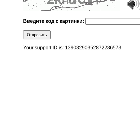
Введите код с картинки:
Отправить
Your support ID is: 13903290352872236573