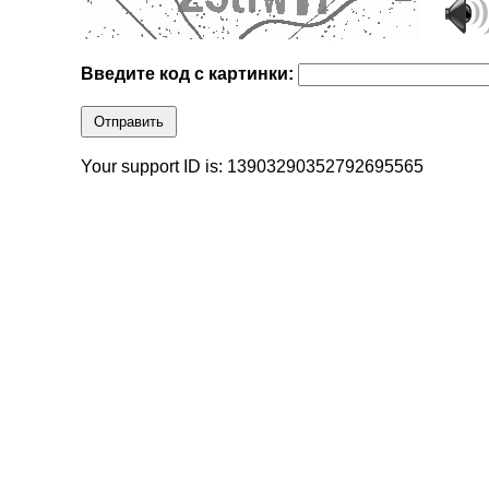
Введите код с картинки:
Отправить
Your support ID is: 13903290352792695565