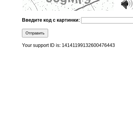
Введите код с картинки:
Отправить
Your support ID is: 14141199132600476443