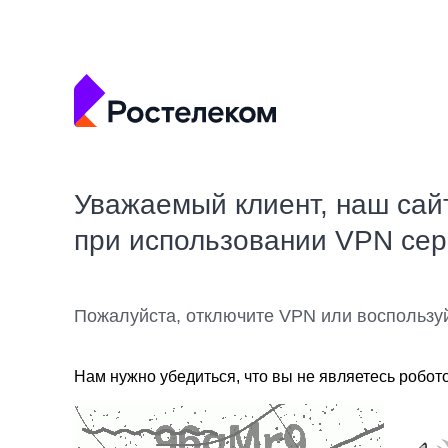
Уважаемый клиент, наш сай
при использовании VPN се
Пожалуйста, отключите VPN или воспользу
Нам нужно убедиться, что вы не являетесь робот