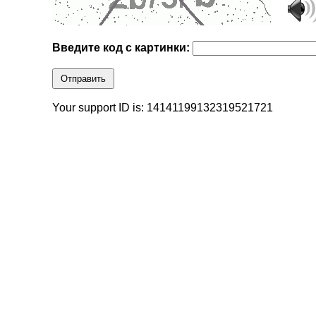
Введите код с картинки:
Отправить
Your support ID is: 14141199132319521721