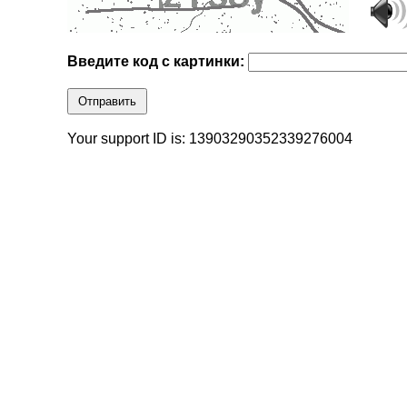
Введите код с картинки:
Отправить
Your support ID is: 13903290352339276004