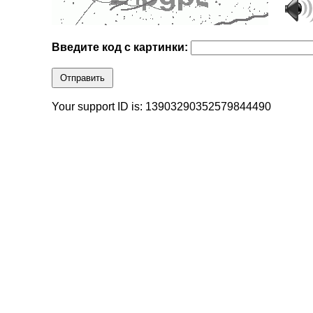
Введите код с картинки:
Отправить
Your support ID is: 13903290352579844490