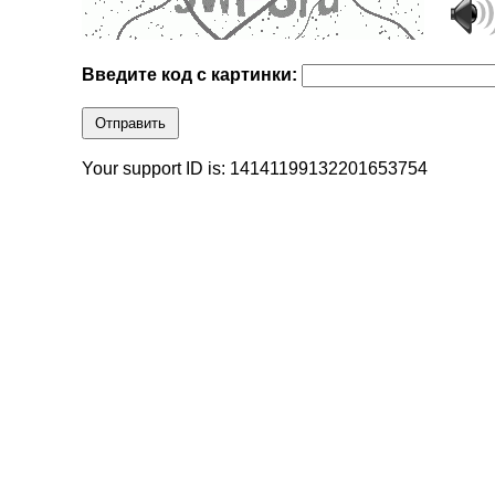
Введите код с картинки:
Отправить
Your support ID is: 14141199132201653754