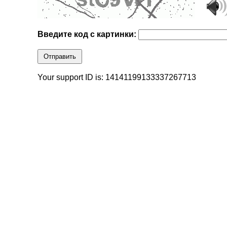
Введите код с картинки:
Отправить
Your support ID is: 14141199133337267713