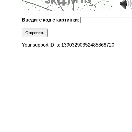
Введите код с картинки:
Отправить
Your support ID is: 13903290352485868720