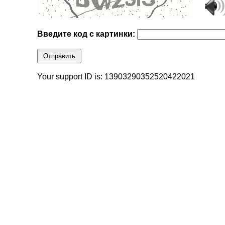
Введите код с картинки:
Отправить
Your support ID is: 13903290352520422021