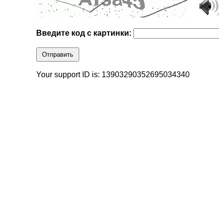
Введите код с картинки:
Отправить
Your support ID is: 13903290352695034340