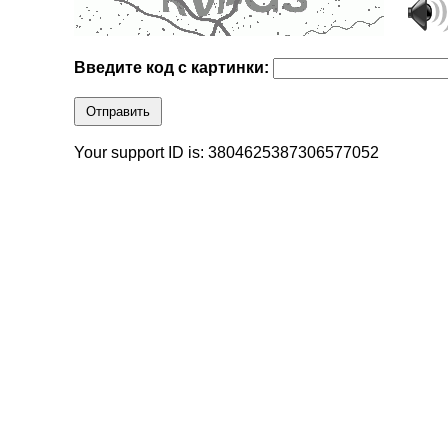
Введите код с картинки:
Отправить
Your support ID is: 3804625387306577052