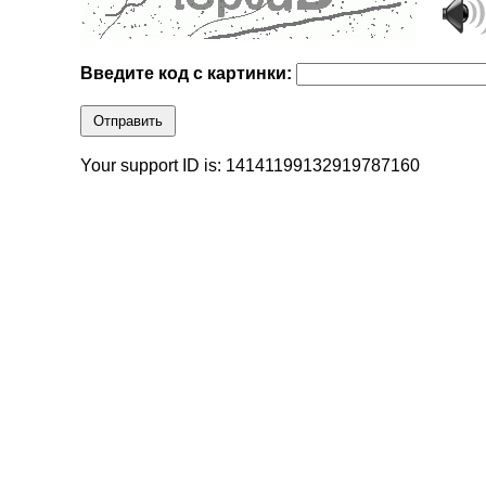
Введите код с картинки:
Отправить
Your support ID is: 14141199132919787160