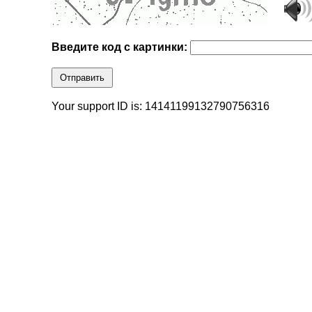
Введите код с картинки:
Отправить
Your support ID is: 14141199132790756316