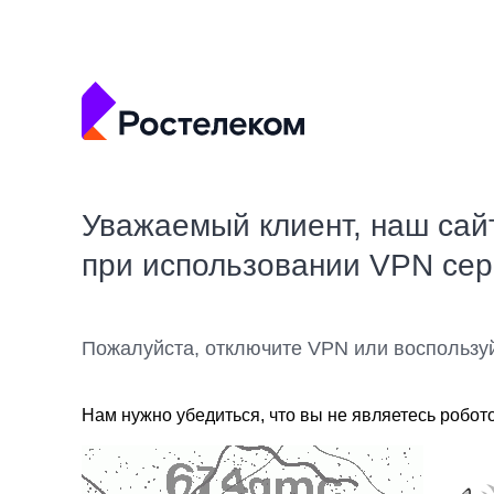
Уважаемый клиент, наш сай
при использовании VPN се
Пожалуйста, отключите VPN или воспользу
Нам нужно убедиться, что вы не являетесь робот