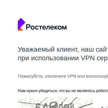
Уважаемый клиент, наш сай
при использовании VPN се
Пожалуйста, отключите VPN или воспользу
Нам нужно убедиться, что вы не являетесь робот