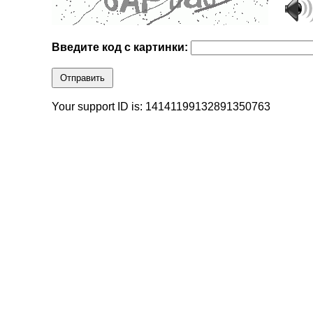
Введите код с картинки:
Отправить
Your support ID is: 14141199132891350763