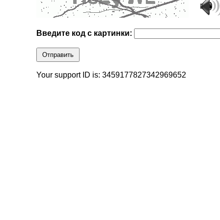
Введите код с картинки:
Отправить
Your support ID is: 3459177827342969652