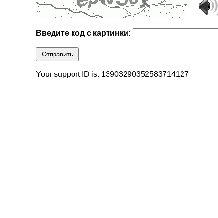
Введите код с картинки:
Отправить
Your support ID is: 13903290352583714127