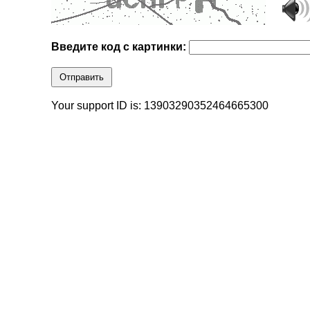
Введите код с картинки:
Отправить
Your support ID is: 13903290352464665300