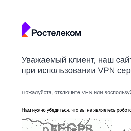
Уважаемый клиент, наш сай
при использовании VPN се
Пожалуйста, отключите VPN или воспользу
Нам нужно убедиться, что вы не являетесь робот