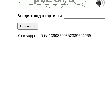
Введите код с картинки:
Отправить
Your support ID is: 13903290352389694069