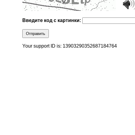
Введите код с картинки:
Отправить
Your support ID is: 13903290352687184764