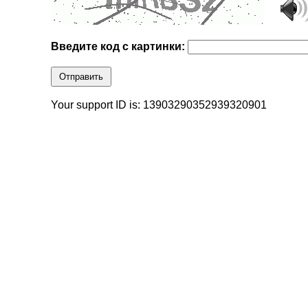
Введите код с картинки:
Отправить
Your support ID is: 13903290352939320901