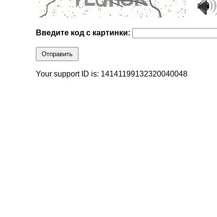
Введите код с картинки:
Отправить
Your support ID is: 14141199132320040048