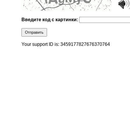
Введите код с картинки:
Отправить
Your support ID is: 3459177827676370764